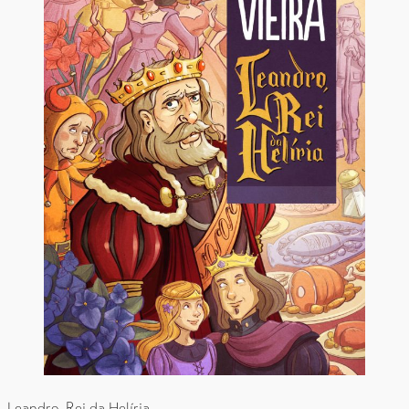
Leandro, Rei da Helíria