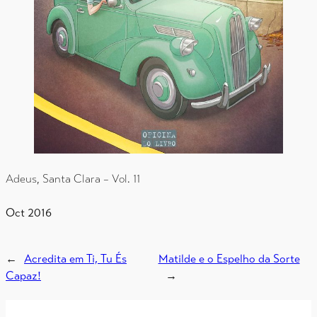
Adeus, Santa Clara – Vol. 11
Oct 2016
←
Acredita em Ti, Tu És
Matilde e o Espelho da Sorte
Capaz!
→