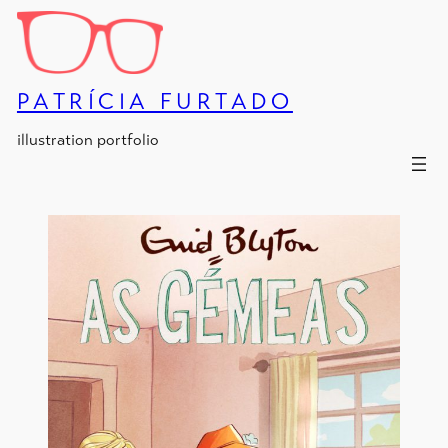
Skip
to
content
PATRÍCIA FURTADO
illustration portfolio